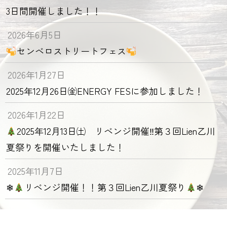
3日間開催しました！！
2026年6月5日
センベロストリートフェス
2026年1月27日
2025年12月26日㈮ENERGY FESに参加しました！
2026年1月22日
2025年12月13日㈯ リベンジ開催‼第３回Lien乙川
夏祭りを開催いたしました！
2025年11月7日
❄
リベンジ開催！！第３回Lien乙川夏祭り
❄