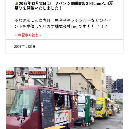
2025年12月13日㈯ リベンジ開催‼第３回Lien乙川夏
祭りを開催いたしました！
みなさんこんにちは！屋台やキッチンカーなどのイベ
ントを主催しています株式会社Lienです！！ ２０２
この記事を読む »
2026年1月22日