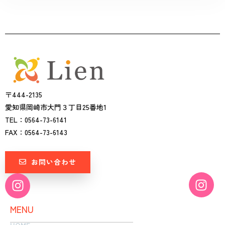
〒444-2135
愛知県岡崎市大門３丁目25番地1
TEL：0564-73-6141
FAX：0564-73-6143
お問い合わせ
I
I
n
n
s
s
MENU
t
t