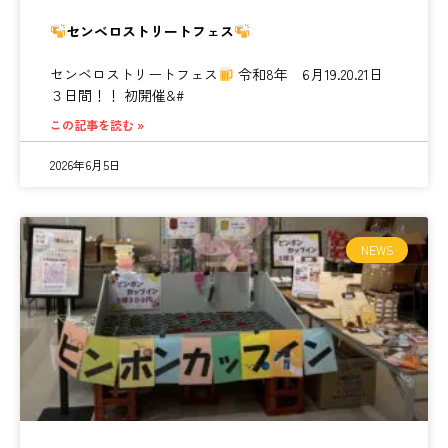
センベロストリートフェス
センベロストリートフェス
令和8年 6月19.20.21日
３日間！！ 初開催&#
この記事を読む »
2026年6月5日
NEWS