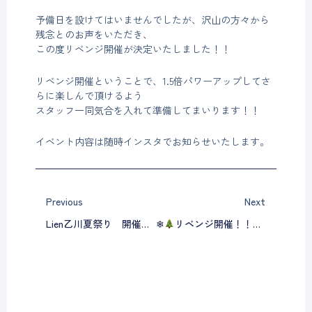
予備日を設けてはいませんでしたが、沢山の方々から
残念とのお声をいただき、
この度リベンジ開催が決定いたしました！！
リベンジ開催ということで、1.5倍パワーアップしてさ
らに楽しんで頂けるよう
スタッフ一同気合を入れて準備してまいります！！
イベント内容は随時インスタでお知らせいたします。
Prev
Next
Previous
Next
Lien乙川夏祭り 開催中止のお知らせ
❄
リベンジ開催！！第３回Lien乙川夏祭り