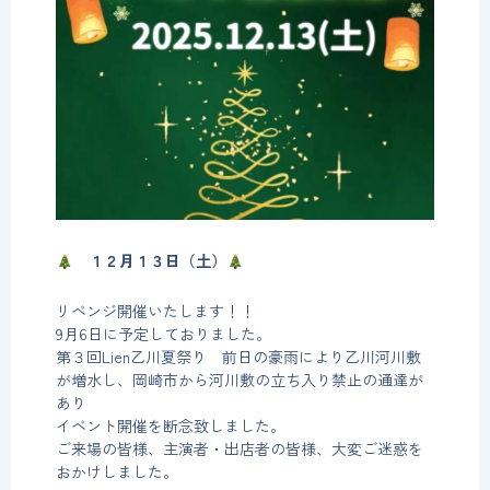
１２月１３日（土）
リベンジ開催いたします！！
9月6日に予定しておりました。
第３回Lien乙川夏祭り 前日の豪雨により乙川河川敷
が増水し、岡崎市から河川敷の立ち入り禁止の通達が
あり
イベント開催を断念致しました。
ご来場の皆様、主演者・出店者の皆様、大変ご迷惑を
おかけしました。