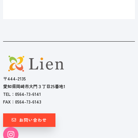
〒444-2135
愛知県岡崎市大門３丁目25番地1
TEL：0564-73-6141
FAX：0564-73-6143
お問い合わせ
I
n